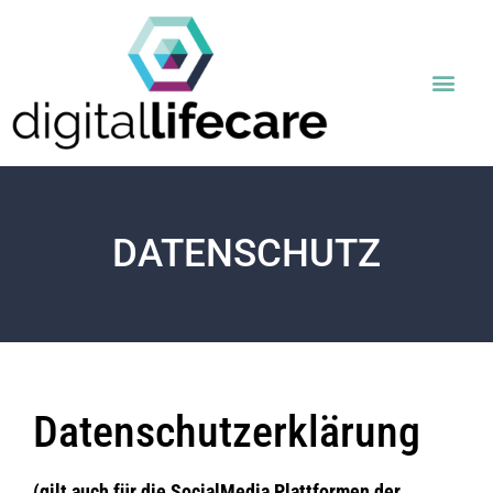
DATENSCHUTZ
Datenschutz­erklärung
(gilt auch für die SocialMedia Plattformen der