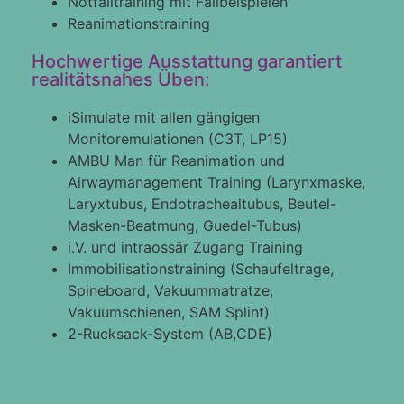
Notfalltraining mit Fallbeispielen
Reanimationstraining
Hochwertige Ausstattung garantiert
realitätsnahes Üben:
iSimulate mit allen gängigen
Monitoremulationen (C3T, LP15)
AMBU Man für Reanimation und
Airwaymanagement Training (Larynxmaske,
Laryxtubus, Endotrachealtubus, Beutel-
Masken-Beatmung, Guedel-Tubus)
i.V. und intraossär Zugang Training
Immobilisationstraining (Schaufeltrage,
Spineboard, Vakuummatratze,
Vakuumschienen, SAM Splint)
2-Rucksack-System (AB,CDE)