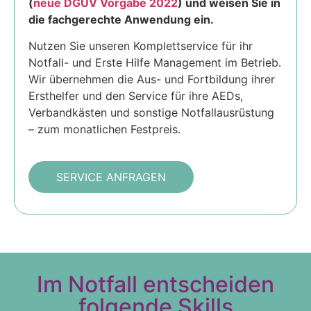
(
neue DGUV Vorgabe 2022
) und weisen Sie in
die fachgerechte Anwendung ein.
Nutzen Sie unseren Komplettservice für ihr
Notfall- und Erste Hilfe Management im Betrieb.
Wir übernehmen die Aus- und Fortbildung ihrer
Ersthelfer und den Service für ihre AEDs,
Verbandkästen und sonstige Notfallausrüstung
– zum monatlichen Festpreis.
SERVICE ANFRAGEN
Im Notfall entscheiden
folgende Skills