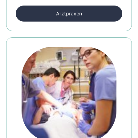
Arztpraxen