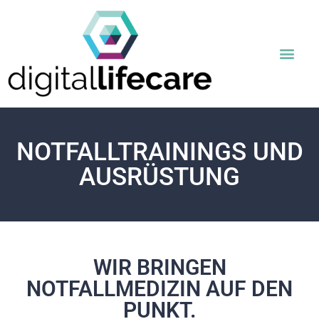
UNSERE LEISTU
NOTFALLTRAININGS UND
AUSRÜSTUNG
WIR BRINGEN
NOTFALLMEDIZIN AUF DEN
PUNKT.