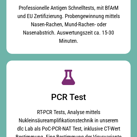
Professionelle Antigen Schnelltests, mit BfArM
und EU Zertifizierung. Probengewinnung mittels
Nasen-Rachen, Mund-Rachen- oder
Nasenabstrich. Auswertungszeit ca. 15-30
Minuten.
PCR Test
RT-PCR Tests, Analyse mittels
Nukleinsäureamplifikationstechnik in unserem
dlc Lab als PoC-PCR-NAT Test, inklusive CT-Wert
Bestimmung. Eine Bestimmung der Virusvariante