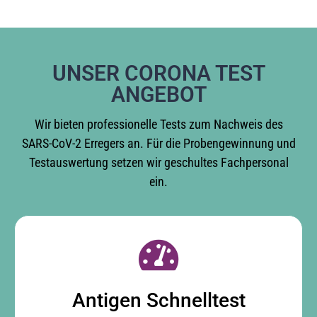
UNSER CORONA TEST
ANGEBOT
Wir bieten professionelle Tests zum Nachweis des
SARS-CoV-2 Erregers an. Für die Probengewinnung und
Testauswertung setzen wir geschultes Fachpersonal
ein.
Antigen Schnelltest