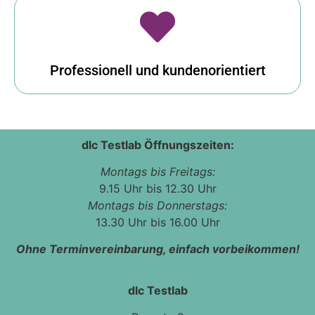
Professionell und kundenorientiert
dlc Testlab Öffnungszeiten:
Montags bis Freitags:
9.15 Uhr bis 12.30 Uhr
Montags bis Donnerstags:
13.30 Uhr bis 16.00 Uhr
Ohne Terminvereinbarung, einfach vorbeikommen!
dlc Testlab